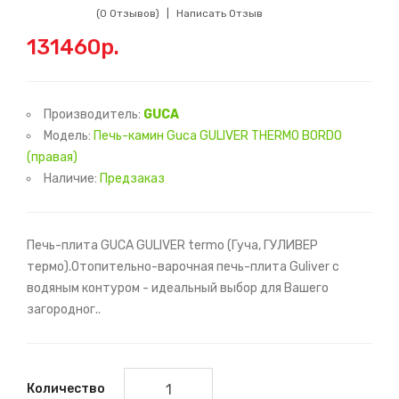
(0 Отзывов)
Написать Отзыв
131460р.
Производитель:
GUCA
Модель:
Печь-камин Guca GULIVER THERMO BORDO
(правая)
Наличие:
Предзаказ
Печь-плита GUCA GULIVER termo (Гуча, ГУЛИВЕР
термо).Отопительно-варочная печь-плита Guliver с
водяным контуром - идеальный выбор для Вашего
загородног..
Количество