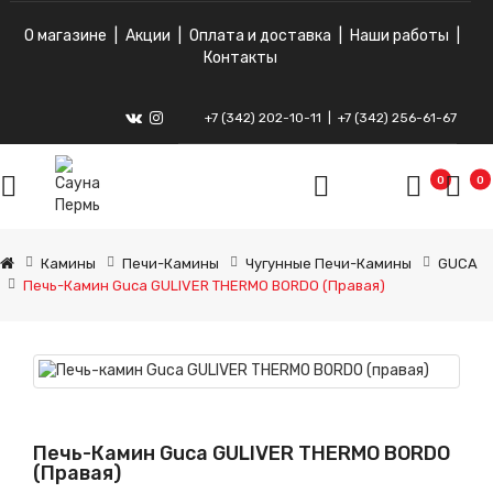
О магазине
|
Акции
|
Оплата и доставка
|
Наши работы
|
Контакты
+7 (342) 202-10-11
|
+7 (342) 256-61-67
ВКонтакте
Instagram
0
0
Камины
Печи-Камины
Чугунные Печи-Камины
GUCA
Печь-Камин Guca GULIVER THERMO BORDO (правая)
Печь-Камин Guca GULIVER THERMO BORDO
(правая)