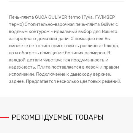
Печь-плита GUCA GULIVER termo (Гуча, ГУЛИВЕР
термо).Отопительно-варочная печь-плита Guliver с
водяным контуром - идеальный выбор для Вашего
загородного дома или дачи. С помощью нее Вы
сможете не только приготовить различные блюда,
но и обогреть помещение больших размеров. В
каждой детали чувствуется продуманность и
надежность. Плита поставляется в левом и правом
исполнении. Подключение к дымоходу верхнее,
заднее. Предлагается несколько цветовых решений.
РЕКОМЕНДУЕМЫЕ ТОВАРЫ