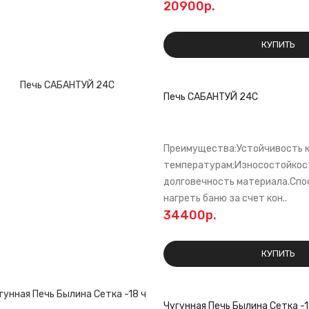
20900р.
КУПИТЬ
Печь САБАНТУЙ 24С
Преимущества:Устойчивость к
температурам;Износостойкост
долговечность материала.Спо
нагреть баню за счет кон..
34400р.
КУПИТЬ
Чугунная Печь Былина Сетка -1