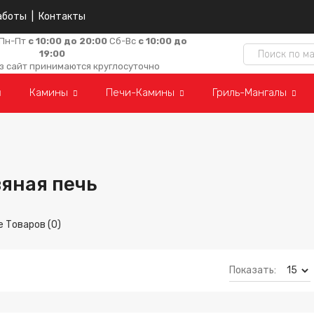
аботы
|
Контакты
Пн-Пт
с 10:00 до 20:00
Сб-Вс
с 10:00 до
19:00
з сайт принимаются круглосуточно
Камины
Печи-Камины
Гриль-Мангалы
яная печь
 Товаров (0)
Показать: