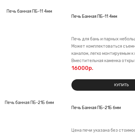
Печь Банная ПБ-11 4мм
Печь для бань и парных неболь
Может комплектоваться съем
каналом, легко монтируемым к 
Вместительная каменка открыт
16000р.
КУПИТЬ
Печь Банная ПБ-21Б 6мм
Цена печи указана без стоимос