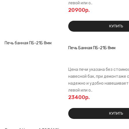
левой или о..
20900р.
КУПИТЬ
Печь Банная ПБ-21Б 8мм
Цена печи указана без стоимо
навесной бак, при демонтаже 
надежно и удобно навешиваетс
левой или о..
23400р.
КУПИТЬ