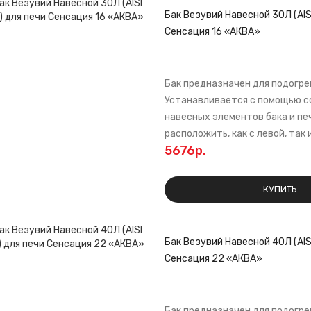
Бак Везувий Навесной 30Л (AIS
Сенсация 16 «АКВА»
Бак предназначен для подогре
Устанавливается с помощью 
навесных элементов бака и пе
расположить, как с левой, так и 
5676р.
КУПИТЬ
Бак Везувий Навесной 40Л (AIS
Сенсация 22 «АКВА»
Бак предназначен для подогре