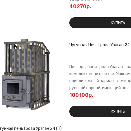
40270р.
КУПИТЬ
Чугунная Печь Гроза Ураган 24 
Печь для бани Гроза Ураган - 
комплект печи в сетке. Макси
приближенный вариант печи д
русской парной, имеющий не..
100100р.
КУПИТЬ