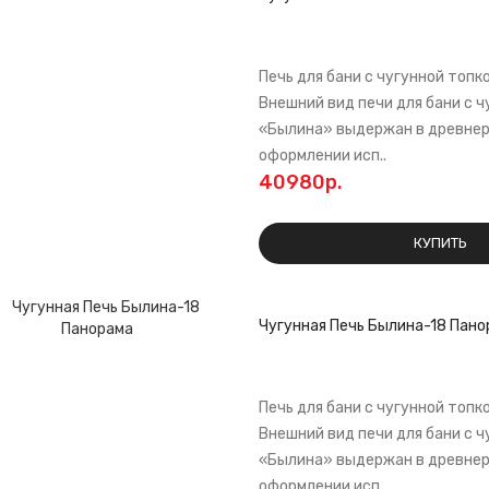
Печь для бани с чугунной топк
Внешний вид печи для бани с ч
«Былина» выдержан в древнер
оформлении исп..
40980р.
КУПИТЬ
Чугунная Печь Былина-18 Пано
Печь для бани с чугунной топк
Внешний вид печи для бани с ч
«Былина» выдержан в древнер
оформлении исп..