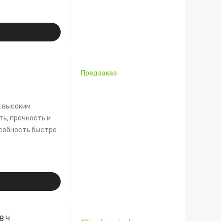
Предзаказ
 высоким
ь, прочность и
собность быстро
8 Ч