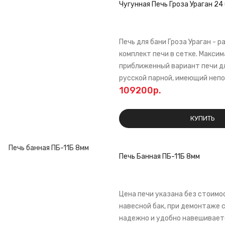
Чугунная Печь Гроза Ураган 24 
Печь для бани Гроза Ураган - 
комплект печи в сетке. Макси
приближенный вариант печи д
русской парной, имеющий непо
109200р.
КУПИТЬ
Печь Банная ПБ-11Б 8мм
Цена печи указана без стоимо
навесной бак, при демонтаже 
надежно и удобно навешиваетс