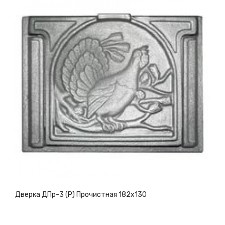
Дверка ДПр-3 (Р) Прочистная 182х130