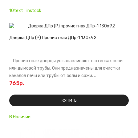
10text_instock
Дверка ДПр (Р) Прочистная ДПр-1 130х92
Прочистные дверцы устанавливают в стенках печи
или дымовой трубы. Они предназначены для очистки
каналов печи или трубы от золы и сажи. ..
765р.
КУПИТЬ
В Наличии