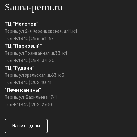
Sauna-perm.ru
ТЦ "Молоток"
Пермь, ул.2-я Казанцевская, д.11, к.1
Тел: +7(342) 256-61-67
ТЦ "Парковый"
Пермь, ул.Трамвайная, д.33, к.1
Тел: +7(342) 254-34-20
ТЦ "Гудвин"
Пермь, ул.Уральская, д.63, к.5
Тел: +7(342) 202-10-11
"Печи камины"
Пермь, ул. Васильева 17/1
Тел:+7 (342) 202-2700
Наши отделы