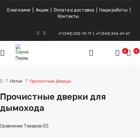
О магазине
|
Акции
|
Оплата и доставка
|
Наши работы
|
Контакты
+7 (342) 202-10-11
|
+7 (342) 256-61-67
ВКонтакте
Instagram
0
0
Литьё
Прочистные Дверцы
Прочистные дверки для
дымохода
Сравнение Товаров (0)