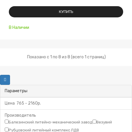
КУПИТЬ
В Наличии
Показано с 1 по 8 из 8 (всего 1 страниц)
Параметры
Цена
765
-
2160
р.
Производитель
Балезинский литейно-механический завод
Везувий
Рубцовский литейный комплекс ЛДВ