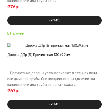
каналов печи или трубы от з..
976р.
КУПИТЬ
В Наличии
Дверка ДПр (Б) Прочистная 130х92мм
Прочистные дверцы устанавливают в стенках печи
или дымовой трубы. Они предназначены для очистки
каналов печи или трубы от золы и сажи. ..
967р.
КУПИТЬ