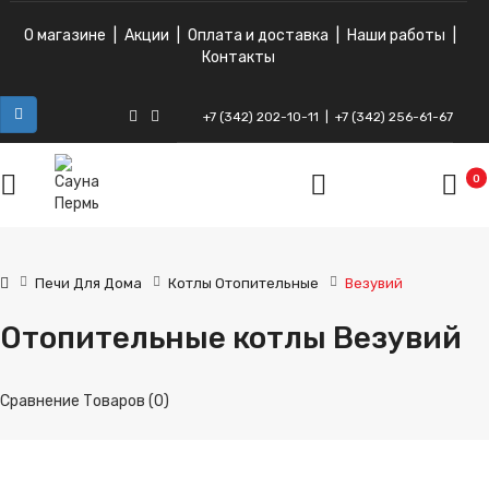
О магазине
|
Акции
|
Оплата и доставка
|
Наши работы
|
Контакты
+7 (342) 202-10-11
|
+7 (342) 256-61-67
ВКонтакте
Instagram
0
Печи Для Дома
Котлы Отопительные
Везувий
Отопительные котлы Везувий
Сравнение Товаров (0)