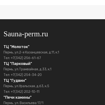
Sauna-perm.ru
ТЦ "Молоток"
Пермь, ул.2-я Казанцевская, д.11, к.1
Тел: +7(342) 256-61-67
ТЦ "Парковый"
Пермь, ул.Трамвайная, д.33, к.1
Тел: +7(342) 254-34-20
ТЦ "Гудвин"
Пермь, ул.Уральская, д.63, к.5
Тел: +7(342) 202-10-11
"Печи камины"
Пермь, ул. Васильева 17/1