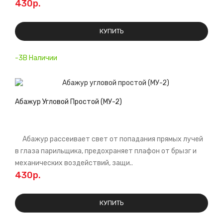
430р.
КУПИТЬ
-3В Наличии
Абажур Угловой Простой (МУ-2)
Абажур рассеивает свет от попадания прямых лучей
в глаза парильщика, предохраняет плафон от брызг и
механических воздействий, защи..
430р.
КУПИТЬ