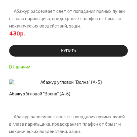
Абажур рассеивает свет от попадания прямых лучей
в глаза парильщика, предохраняет плафон от брызг и
механических воздействий, защи..
430р.
КУПИТЬ
В Наличии
Абажур Угловой "Волна" (А-5)
Абажур рассеивает свет от попадания прямых лучей
в глаза парильщика, предохраняет плафон от брызг и
механических воздействий, защи..