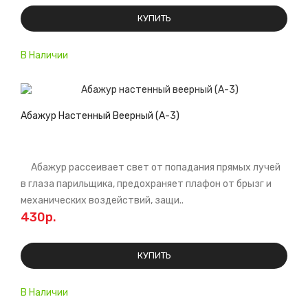
КУПИТЬ
В Наличии
Абажур Настенный Веерный (А-3)
Абажур рассеивает свет от попадания прямых лучей
в глаза парильщика, предохраняет плафон от брызг и
механических воздействий, защи..
430р.
КУПИТЬ
В Наличии