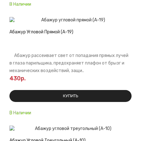
В Наличии
Абажур Угловой Прямой (А-19)
Абажур рассеивает свет от попадания прямых лучей
в глаза парильщика, предохраняет плафон от брызг и
механических воздействий, защи..
430р.
КУПИТЬ
В Наличии
Абажур Угловой Треугольный (А-10)