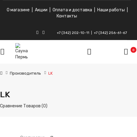
О магазине
|
Акции
|
Оплата и доставка
|
Наши работы
|
Контакты
+7 (342) 202-10-11
|
+7 (342) 256-61-67
ВКонтакте
Instagram
0
Производитель
LK
LK
Сравнение Товаров (0)