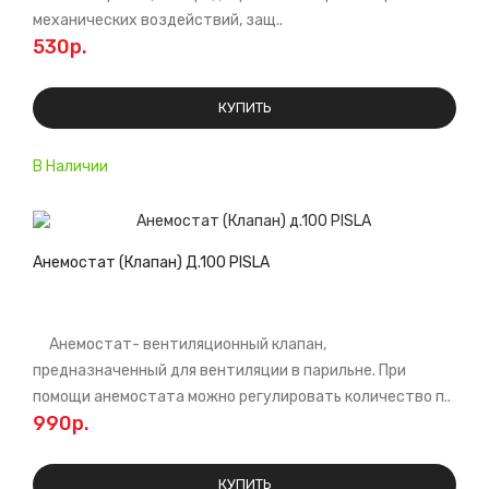
механических воздействий, защ..
530р.
КУПИТЬ
В Наличии
Анемостат (Клапан) Д.100 PISLA
Анемостат- вентиляционный клапан,
предназначенный для вентиляции в парильне. При
помощи анемостата можно регулировать количество п..
990р.
КУПИТЬ