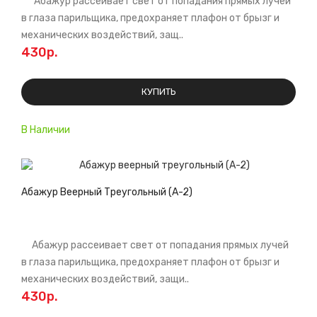
Абажур рассеивает свет от попадания прямых лучей
в глаза парильщика, предохраняет плафон от брызг и
механических воздействий, защ..
430р.
КУПИТЬ
В Наличии
Абажур Веерный Треугольный (А-2)
Абажур рассеивает свет от попадания прямых лучей
в глаза парильщика, предохраняет плафон от брызг и
механических воздействий, защи..
430р.