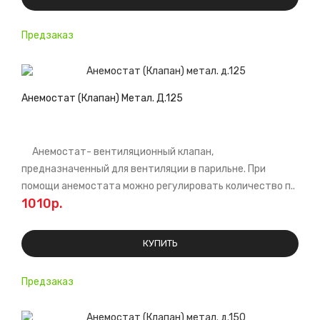
Предзаказ
Анемостат (Клапан) Метал. Д.125
Анемостат- вентиляционный клапан,
предназначенный для вентиляции в парильне. При
помощи анемостата можно регулировать количество п..
1010р.
КУПИТЬ
Предзаказ