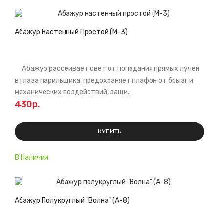
Абажур Настенный Простой (М-3)
Абажур рассеивает свет от попадания прямых лучей
в глаза парильщика, предохраняет плафон от брызг и
механических воздействий, защи..
430р.
КУПИТЬ
В Наличии
Абажур Полукруглый "Волна" (А-8)