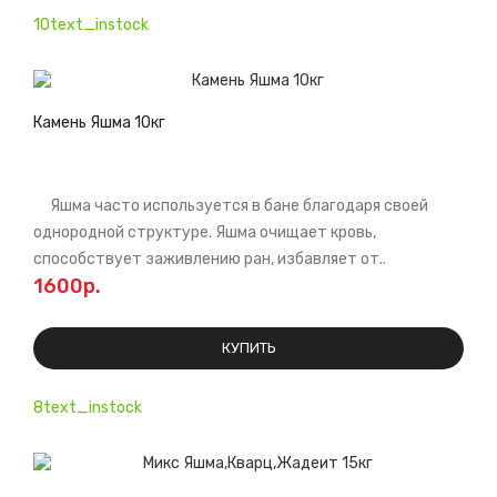
10text_instock
Камень Яшма 10кг
Яшма часто используется в бане благодаря своей
однородной структуре. Яшма очищает кровь,
способствует заживлению ран, избавляет от..
1600р.
КУПИТЬ
8text_instock