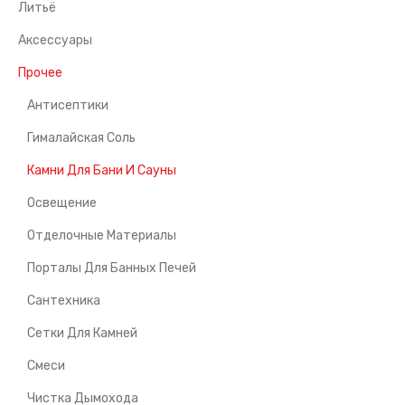
Литьё
Аксессуары
Прочее
Антисептики
Гималайская Соль
Камни Для Бани И Сауны
Освещение
Отделочные Материалы
Порталы Для Банных Печей
Сантехника
Сетки Для Камней
Смеси
Чистка Дымохода