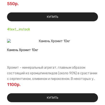
550р.
КУПИТЬ
4text_instock
Камень Хромит 10кг
Хромит – минеральный агрегат, главным образом
состоящий из хромшпинелидов (около 90%) в срастании
с серпентином, оливином и пироксеном. В некоторых у..
1100р.
КУПИТЬ