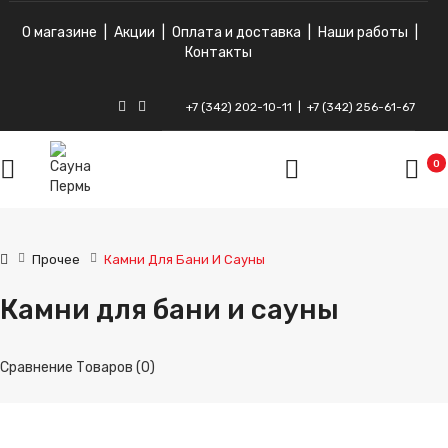
О магазине
|
Акции
|
Оплата и доставка
|
Наши работы
|
Контакты
+7 (342) 202-10-11
|
+7 (342) 256-61-67
ВКонтакте
Instagram
0
Прочее
Камни Для Бани И Сауны
Камни для бани и сауны
Сравнение Товаров (0)