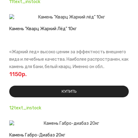
11text_instock
Камень "Кварц Жаркий Лёд" 10кг
«Жаркий лед» высоко ценим за эффектность внешнего
вида и лечебные качества. Наиболее распространен, как
камень для бани, белый кварц. Именно он обл..
1150р.
КУПИТЬ
12text_instock
Камень Габро-Диабаз 20кг