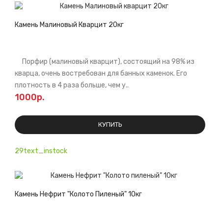
Камень Малиновый Кварцит 20кг
Порфир (малиновый кварцит), состоящий на 98% из
кварца, очень востребован для банных каменок. Его
плотность в 4 раза больше, чем у..
1000р.
КУПИТЬ
29text_instock
Камень Нефрит "Колото Пиленый" 10кг