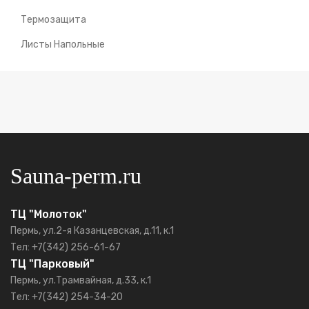
Термозащита
Листы Напольные
Sauna-perm.ru
ТЦ "Молоток"
Пермь, ул.2-я Казанцевская, д.11, к.1
Тел: +7(342) 256-61-67
ТЦ "Парковый"
Пермь, ул.Трамвайная, д.33, к.1
Тел: +7(342) 254-34-20