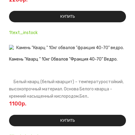
КУПИТЬ
1text_instock
Камень "Кварц " 10кг Обвалов "фракция 40-70" Ведро.
Белый кварц (белый кварцит) – температуростойкий,
высокопрочный материал. Основа Белого кварца -
кремний насыщенный кислородом.Бел..
1100р.
КУПИТЬ