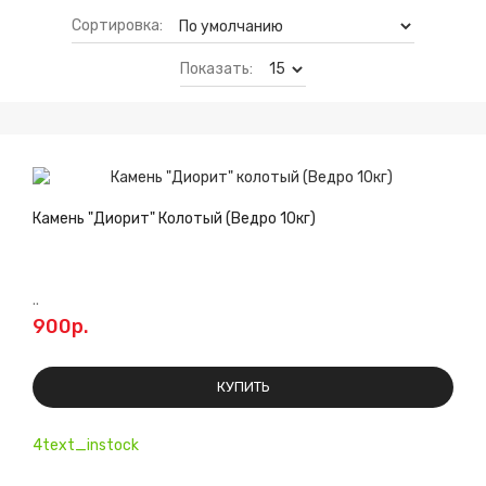
Сортировка:
Показать:
Камень "Диорит" Колотый (Ведро 10кг)
..
900р.
КУПИТЬ
4text_instock