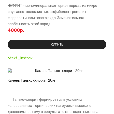
НЕФРИТ - мономинеральная горная порода из микро
спутанно-волокнистых амфиболов тремолит-
ферроактинолитового ряда. Замечательная
особенность этой пород..
4000р.
КУПИТЬ
6text_instock
Камень Талько-Хлорит 20кг
Талько-хлорит формируется в условиях
колоссальных термических нагрузок и высокого
давления, поэтому в результате многократных наг..