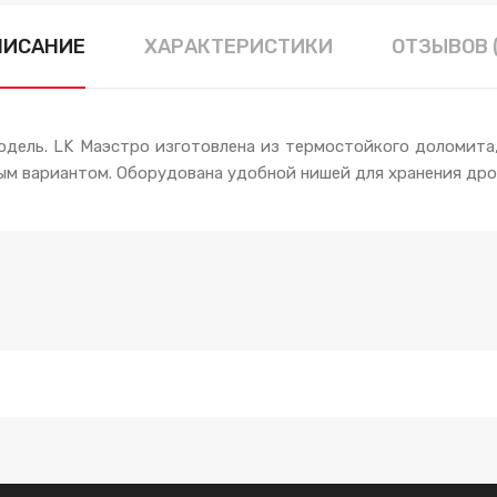
ПИСАНИЕ
ХАРАКТЕРИСТИКИ
ОТЗЫВОВ 
ель. LK Маэстро изготовлена из термостойкого доломита, 
ым вариантом. Оборудована удобной нишей для хранения дро