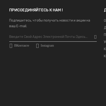
ПРИСОЕДИНЯЙТЕСЬ К НАМ !
Подпишитесь, чтобы получать новости и акции на
О
ваш E-mail.
Д
П
У
ВКонтакте
Instagram
К
К