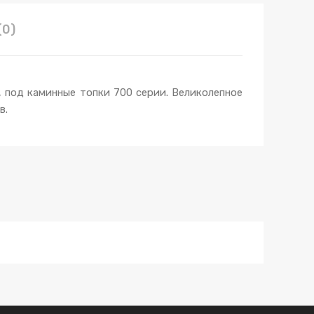
(0)
под каминные топки 700 серии. Великолепное
в.