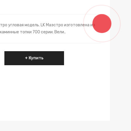
ро угловая модель. LK Маэстро изготовлена из
каминные топки 700 серии. Вели..
Купить