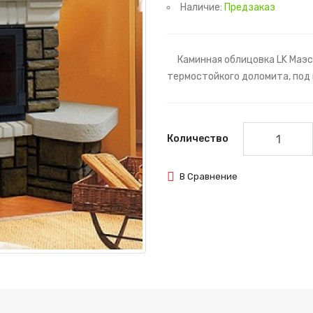
Наличие:
Предзаказ
Каминная облицовка LK Маэст
термостойкого доломита, под 
Количество
В Сравнение