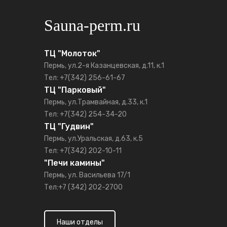
Sauna-perm.ru
ТЦ "Молоток"
Пермь, ул.2-я Казанцевская, д.11, к.1
Тел: +7(342) 256-61-67
ТЦ "Парковый"
Пермь, ул.Трамвайная, д.33, к.1
Тел: +7(342) 254-34-20
ТЦ "Гудвин"
Пермь, ул.Уральская, д.63, к.5
Тел: +7(342) 202-10-11
"Печи камины"
Пермь, ул. Васильева 17/1
Тел:+7 (342) 202-2700
Наши отделы