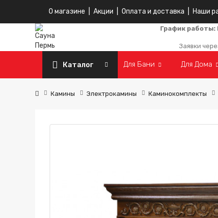
О магазине
|
Акции
|
Оплата и доставка
|
Наши р
График работы:
Заявки чере
Для Бани
Для Дома
Каталог
Камины
Электрокамины
Каминокомплекты