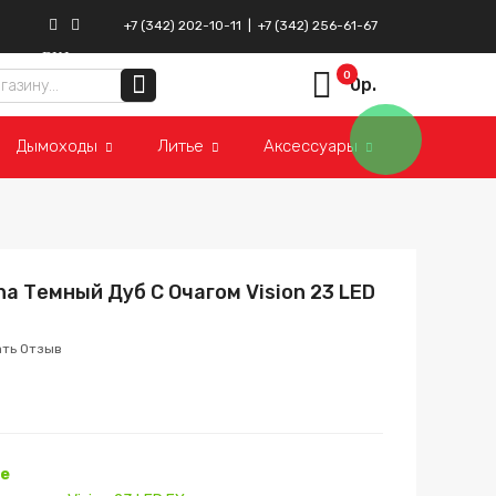
+7 (342) 202-10-11
|
+7 (342) 256-61-67
ВКонтакте
Instagram
0
0р.
Дымоходы
Литье
Аксессуары
a Темный Дуб С Очагом Vision 23 LED
ать Отзыв
me