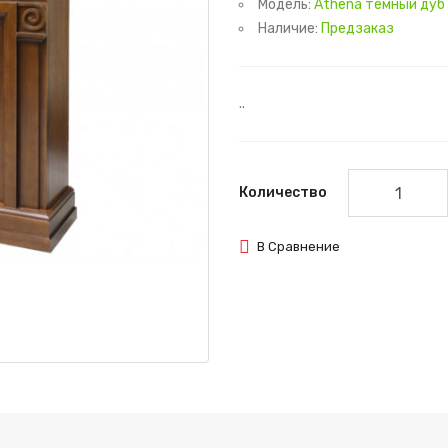
Модель:
Athena темный дуб с
Наличие:
Предзаказ
..
Количество
В Сравнение