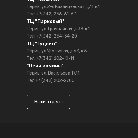
Пермь, ул.2-я Казанцевская, д.11, к.1
Тел: +7(342) 256-61-67
ТЦ "Парковый"
Пермь, ул.Трамвайная, д.33, к.1
Тел: +7(342) 254-34-20
ТЦ "Гудвин"
Пермь, ул.Уральская, д.63, к.5
Тел: +7(342) 202-10-11
"Печи камины"
Пермь, ул. Васильева 17/1
Тел:+7 (342) 202-2700
Наши отделы