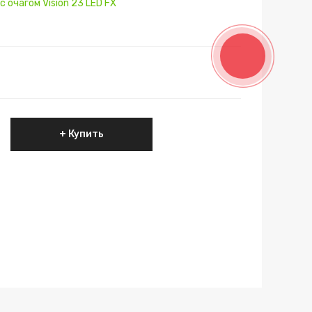
 очагом Vision 23 LED FX
Купить