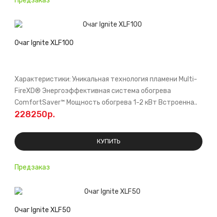
Предзаказ
Очаг Ignite XLF100
Характеристики: Уникальная технология пламени Multi-
FireXD® Энергоэффективная система обогрева
ComfortSaver™ Мощноcть обогрева 1-2 кВт Встроенна..
228250р.
КУПИТЬ
Предзаказ
Очаг Ignite XLF50