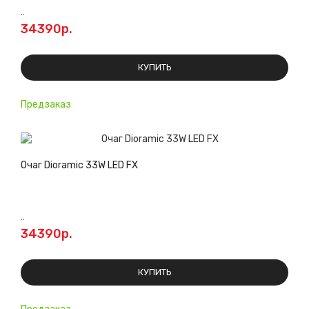
..
34390р.
КУПИТЬ
Предзаказ
Очаг Dioramic 33W LED FX
..
34390р.
КУПИТЬ