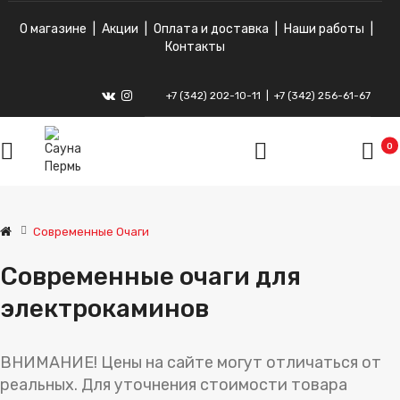
О магазине
|
Акции
|
Оплата и доставка
|
Наши работы
|
Контакты
+7 (342) 202-10-11
|
+7 (342) 256-61-67
ВКонтакте
Instagram
0
Современные Очаги
Современные очаги для
электрокаминов
ВНИМАНИЕ!
Цены на сайте могут отличаться от
реальных. Для уточнения стоимости товара