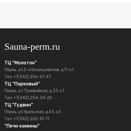
Sauna-perm.ru
ТЦ "Молоток"
Пермь, ул.2-я Казанцевская, д.11, к.1
Тел: +7(342) 256-61-67
ТЦ "Парковый"
Пермь, ул.Трамвайная, д.33, к.1
Тел: +7(342) 254-34-20
ТЦ "Гудвин"
Пермь, ул.Уральская, д.63, к.5
Тел: +7(342) 202-10-11
"Печи камины"