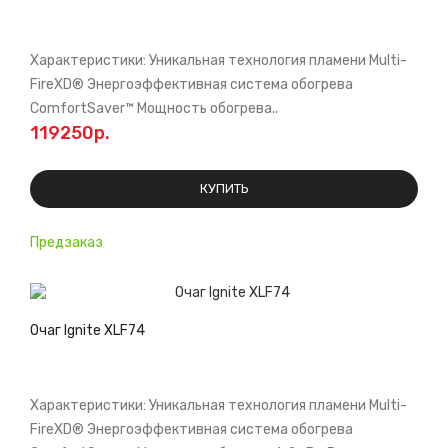
Характеристики: Уникальная технология пламени Multi-
FireXD® Энергоэффективная система обогрева
ComfortSaver™ Мощноcть обогрева..
119250р.
КУПИТЬ
Предзаказ
Очаг Ignite XLF74
Характеристики: Уникальная технология пламени Multi-
FireXD® Энергоэффективная система обогрева