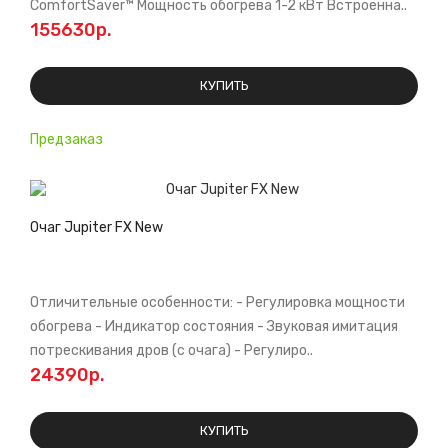
ComfortSaver™ Мощноcть обогрева 1-2 кВт Встроенна..
155630р.
КУПИТЬ
Предзаказ
Очаг Jupiter FX New
Отличительные особенности: - Регулировка мощности
обогрева - Индикатор состояния - Звуковая имитация
потрескивания дров (с очага) - Регулиро..
24390р.
КУПИТЬ