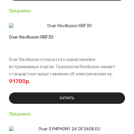
Предзаказ
Очаг Revillusion RBF30
Очаг Revillusion относится к новой линейке
встраиваемых очагов. Технология Revillusion меняет
стандартное представление об электрических ка..
91700р.
КУПИТЬ
Предзаказ