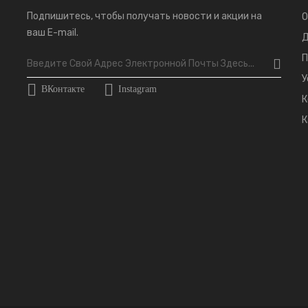
Подпишитесь, чтобы получать новости и акции на
О
ваш E-mail.
Д
П
У
ВКонтакте
Instagram
К
К