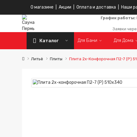
О магазине
|
Акции
|
Оплата и доставка
|
Наши р
График работы:
Заявки чере
Для Бани
Для Дома
Каталог
Литьё
Плиты
Плита 2х-Конфорочная П2-7 (Р) 5