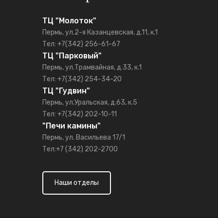
ТЦ "Молоток"
Пермь, ул.2-я Казанцевская, д.11, к.1
Тел: +7(342) 256-61-67
ТЦ "Парковый"
Пермь, ул.Трамвайная, д.33, к.1
Тел: +7(342) 254-34-20
ТЦ "Гудвин"
Пермь, ул.Уральская, д.63, к.5
Тел: +7(342) 202-10-11
"Печи камины"
Пермь, ул. Васильева 17/1
Тел:+7 (342) 202-2700
Наши отделы