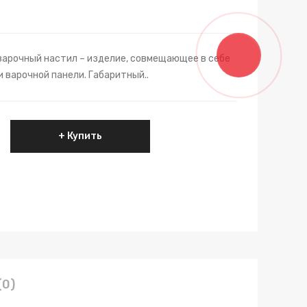
арочный настил – изделие, совмещающее в себе
 варочной панели. Габаритный..
Купить
(0)