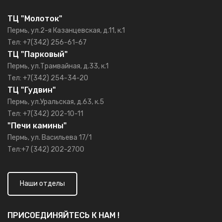
ТЦ "Молоток"
Пермь, ул.2-я Казанцевская, д.11, к.1
Тел: +7(342) 256-61-67
ТЦ "Парковый"
Пермь, ул.Трамвайная, д.33, к.1
Тел: +7(342) 254-34-20
ТЦ "Гудвин"
Пермь, ул.Уральская, д.63, к.5
Тел: +7(342) 202-10-11
"Печи камины"
Пермь, ул. Васильева 17/1
Тел:+7 (342) 202-2700
Наши отделы
ПРИСОЕДИНЯЙТЕСЬ К НАМ !