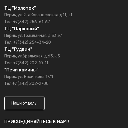
ТЦ "Молоток"
Пермь, ул.2-я Казанцевская, д.11, к.1
Тел: +7(342) 256-61-67
ТЦ "Парковый"
Пермь, ул.Трамвайная, д.33, к.1
Тел: +7(342) 254-34-20
ТЦ "Гудвин"
Пермь, ул.Уральская, д.63, к.5
Тел: +7(342) 202-10-11
"Печи камины"
Пермь, ул. Васильева 17/1
Тел:+7 (342) 202-2700
Наши отделы
ПРИСОЕДИНЯЙТЕСЬ К НАМ !