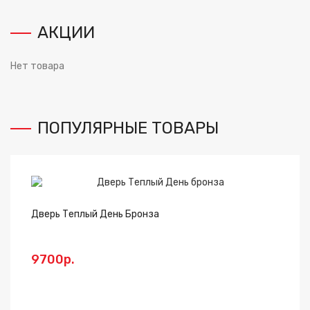
АКЦИИ
Нет товара
ПОПУЛЯРНЫЕ ТОВАРЫ
Дверь Теплый День Бронза
Чу
9700р.
4