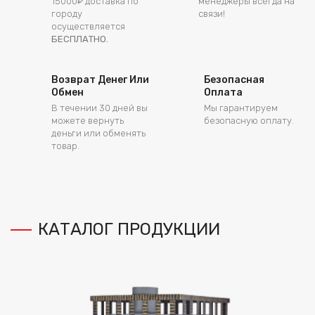
15000₽ доставка по
менеджеры всегда на
городу
связи!
осуществляется
БЕСПЛАТНО.
Возврат Денег Или
Безопасная
Обмен
Оплата
В течении 30 дней вы
Мы гарантируем
можете вернуть
безопасную оплату.
деньги или обменять
товар.
КАТАЛОГ ПРОДУКЦИИ