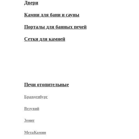
Двери
Камни для бани и сауны
Порталы для банных печей
Сетки для камней
Для Дома
Печи отопительные
Бранденбург
Везувий
Зенит
МетаКамин