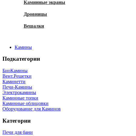
Каминные экраны
Дровницы
Вешалки
Камины
Подкатегории
БиоКамины
Вент.Решетки
Каминетти
Печи-Камины
Электрокамины
Каминные топки
Каминные облицовки
Оборудование для Каминов
Категории
Печи для бани