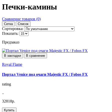
Печки-камины
Сравнение товаров (0)
Сетка
Список
Сортировка:
Показать:
Предзаказ
В закладки
В сравнение
Royal Flame
Портал Venice под очаги Majestic FX / Fobos FX
rating
..
32818р.
Купить