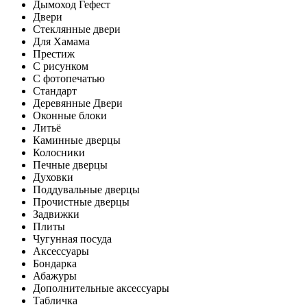
Дымоход Гефест
Двери
Стеклянные двери
Для Хамама
Престиж
С рисунком
С фотопечатью
Стандарт
Деревянные Двери
Оконные блоки
Литьё
Каминные дверцы
Колосники
Печные дверцы
Духовки
Поддувальные дверцы
Прочистные дверцы
Задвижки
Плиты
Чугунная посуда
Аксессуары
Бондарка
Абажуры
Дополнительные аксессуары
Табличка