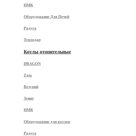
НМК
Оборудование Для Печей
Радуга
Теплодар
Котлы отопительные
DRAGON
Zota
Везувий
Зенит
НМК
Оборудование для котлов
Радуга