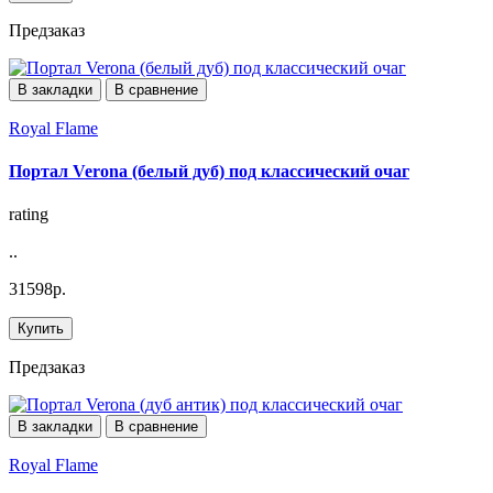
Предзаказ
В закладки
В сравнение
Royal Flame
Портал Verona (белый дуб) под классический очаг
rating
..
31598р.
Купить
Предзаказ
В закладки
В сравнение
Royal Flame