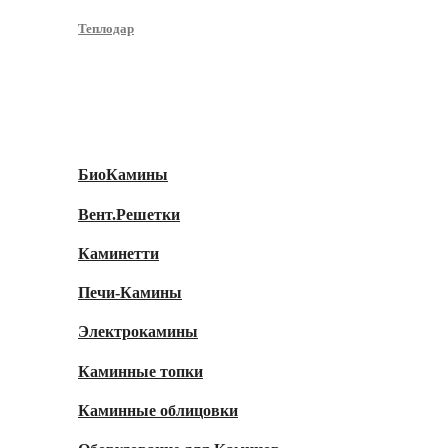
Теплодар
Камины
БиоКамины
Вент.Решетки
Каминетти
Печи-Камины
Электрокамины
Каминные топки
Каминные облицовки