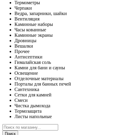
Термометры
Черпаки
Ведра, запарники, шайки
Вентиляция
Каминные наборы
Часы кованные
Каминные экраны
Дровницы
Вешалки
Прочее
Антисептики
Гималайская соль
Камни для бани и сауны
Освещение
Отделочные материалы
Порталы для банных печей
Сантехника
Сетки для камней
Смеси
Чистка дымохода
Термозащита
Листы напольные
Поиск