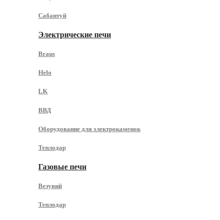
Сабантуй
Электрические печи
Braus
Helo
LK
ВВД
Оборудование для электрокаменок
Теплодар
Газовые печи
Везувий
Теплодар