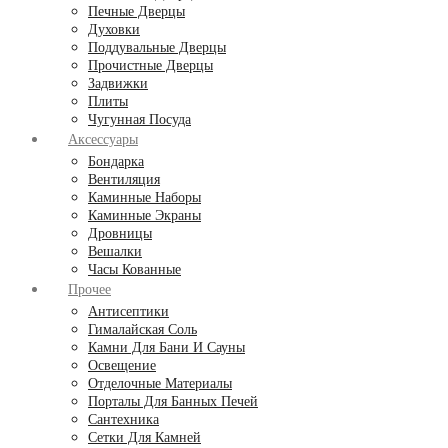
Печные Дверцы
Духовки
Поддувальные Дверцы
Прочистные Дверцы
Задвижки
Плиты
Чугунная Посуда
Аксессуары
Бондарка
Вентиляция
Каминные Наборы
Каминные Экраны
Дровницы
Вешалки
Часы Кованные
Прочее
Антисептики
Гималайская Соль
Камни Для Бани И Сауны
Освещение
Отделочные Материалы
Порталы Для Банных Печей
Сантехника
Сетки Для Камней