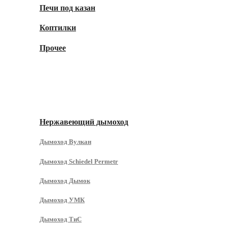
Печи под казан
Коптилки
Прочее
Дымоходы
Нержавеющий дымоход
Дымоход Вулкан
Дымоход Schiedel Permetr
Дымоход Дымок
Дымоход УМК
Дымоход ТиС