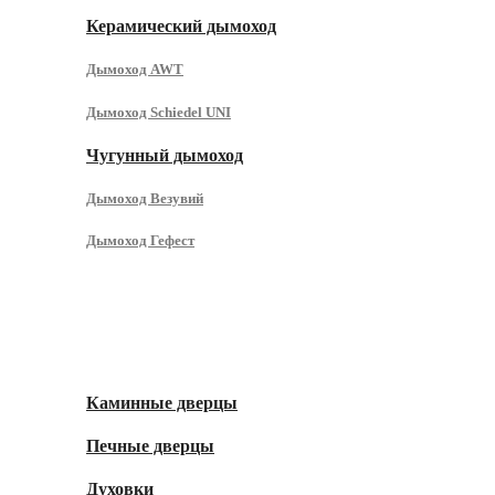
Керамический дымоход
Дымоход AWT
Дымоход Schiedel UNI
Чугунный дымоход
Дымоход Везувий
Дымоход Гефест
Литье
Каминные дверцы
Печные дверцы
Духовки