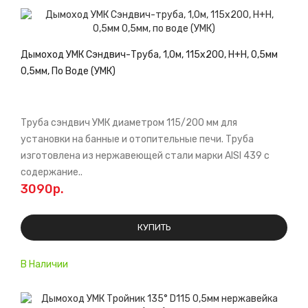
Дымоход УМК Сэндвич-Труба, 1,0м, 115х200, Н+Н, 0,5мм
0,5мм, По Воде (УМК)
Труба сэндвич УМК диаметром 115/200 мм для
установки на банные и отопительные печи. Труба
изготовлена из нержавеющей стали марки AISI 439 с
содержание..
3090р.
КУПИТЬ
В Наличии