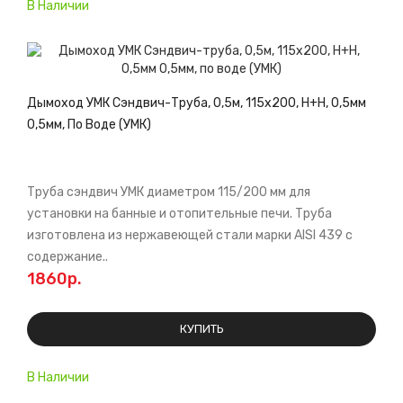
В Наличии
Дымоход УМК Сэндвич-Труба, 0,5м, 115х200, Н+Н, 0,5мм
0,5мм, По Воде (УМК)
Труба сэндвич УМК диаметром 115/200 мм для
установки на банные и отопительные печи. Труба
изготовлена из нержавеющей стали марки AISI 439 с
содержание..
1860р.
КУПИТЬ
В Наличии