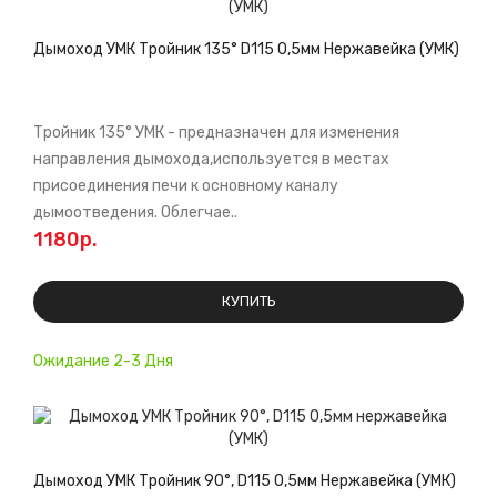
Дымоход УМК Тройник 135° D115 0,5мм Нержавейка (УМК)
Тройник 135° УМК - предназначен для изменения
направления дымохода,используется в местах
присоединения печи к основному каналу
дымоотведения. Облегчае..
1180р.
КУПИТЬ
Ожидание 2-3 Дня
Дымоход УМК Тройник 90°, D115 0,5мм Нержавейка (УМК)