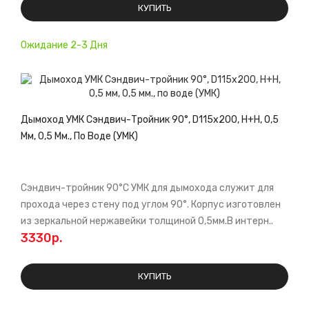
КУПИТЬ
Ожидание 2-3 Дня
Дымоход УМК Сэндвич-Тройник 90°, D115х200, Н+Н, 0,5
Мм, 0,5 Мм., По Воде (УМК)
Сэндвич-тройник 90°С УМК для дымохода служит для
прохода через стену под углом 90°. Корпус изготовлен
из зеркальной нержавейки толщиной 0,5мм.В интерн..
3330р.
КУПИТЬ