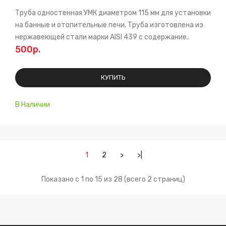
Труба одностенная УМК диаметром 115 мм для установки
на банные и отопительные печи. Труба изготовлена из
нержавеющей стали марки AISI 439 с содержание..
500р.
КУПИТЬ
В Наличии
1
2
>
>|
Показано с 1 по 15 из 28 (всего 2 страниц)