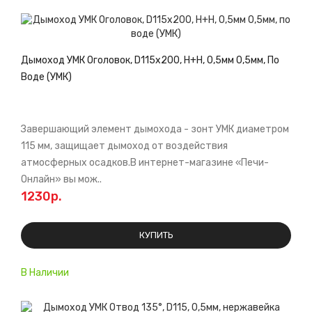
Дымоход УМК Оголовок, D115х200, Н+Н, 0,5мм 0,5мм, По
Воде (УМК)
Завершающий элемент дымохода - зонт УМК диаметром
115 мм, защищает дымоход от воздействия
атмосферных осадков.В интернет-магазине «Печи-
Онлайн» вы мож..
1230р.
КУПИТЬ
В Наличии