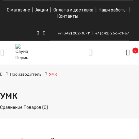
О магазине
|
Акции
|
Оплата и доставка
|
Наши работы
|
Контакты
+7 (342) 202-10-11
|
+7 (342) 256-61-67
ВКонтакте
Instagram
0
Производитель
УМК
УМК
Сравнение Товаров (0)