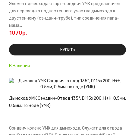
Элемент дымохода старт-сэндвич УМК предназначен
для перехода от одностенного участка дымохода к
двустенному (сэндвич-трубе), тип соединения папа-
мама,..
1070р.
КУПИТЬ
В Наличии
Дымоход УМК Сэндвич-Отвод 135°, D115х200, Н+Н, 0.5мм,
0.5мм, По Воде (УМК)
Сэндвич колено УМК для дымохода. Служит для отвода