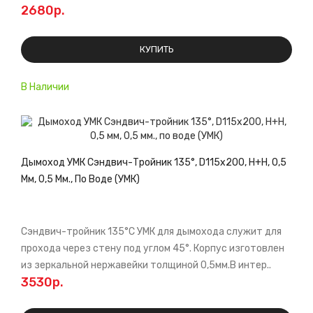
2680р.
КУПИТЬ
В Наличии
Дымоход УМК Сэндвич-Тройник 135°, D115х200, Н+Н, 0,5
Мм, 0,5 Мм., По Воде (УМК)
Сэндвич-тройник 135°С УМК для дымохода служит для
прохода через стену под углом 45°. Корпус изготовлен
из зеркальной нержавейки толщиной 0,5мм.В интер..
3530р.