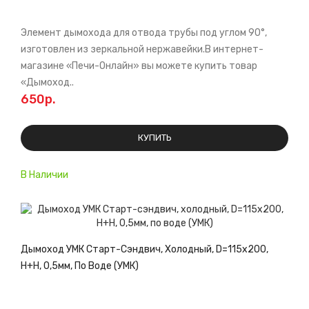
Элемент дымохода для отвода трубы под углом 90°,
изготовлен из зеркальной нержавейки.В интернет-
магазине «Печи-Онлайн» вы можете купить товар
«Дымоход..
650р.
КУПИТЬ
В Наличии
Дымоход УМК Старт-Сэндвич, Холодный, D=115х200,
Н+Н, 0,5мм, По Воде (УМК)