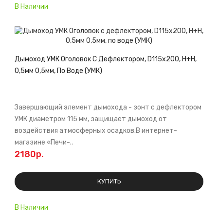
В Наличии
Дымоход УМК Оголовок С Дефлектором, D115х200, Н+Н,
0,5мм 0,5мм, По Воде (УМК)
Завершающий элемент дымохода - зонт с дефлектором
УМК диаметром 115 мм, защищает дымоход от
воздействия атмосферных осадков.В интернет-
магазине «Печи-..
2180р.
КУПИТЬ
В Наличии