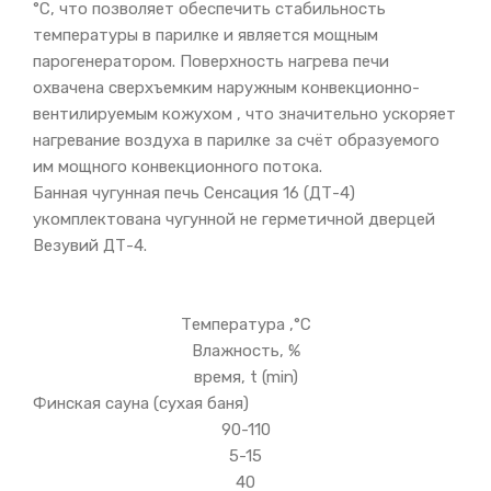
°С, что позволяет обеспечить стабильность
температуры в парилке и является мощным
парогенератором. Поверхность нагрева печи
охвачена сверхъемким наружным конвекционно-
вентилируемым кожухом , что значительно ускоряет
нагревание воздуха в парилке за счёт образуемого
им мощного конвекционного потока.
Банная чугунная печь Сенсация 16 (ДТ-4)
укомплектована чугунной не герметичной дверцей
Везувий ДТ-4.
Температура ,°С
Влажность, %
время, t (min)
Финская сауна (сухая баня)
90-110
5-15
40