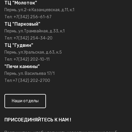
ТЦ "Молоток"
Пермь, ул.2-я Казанцевская, д.11, к.1
Тел: +7(342) 256-61-67
ТЦ "Парковый"
Пермь, ул.Трамвайная, д.33, к.1
Тел: +7(342) 254-34-20
ТЦ "Гудвин"
Пермь, ул.Уральская, д.63, к.5
Тел: +7(342) 202-10-11
"Печи камины"
Пермь, ул. Васильева 17/1
Тел:+7 (342) 202-2700
Наши отделы
ПРИСОЕДИНЯЙТЕСЬ К НАМ !